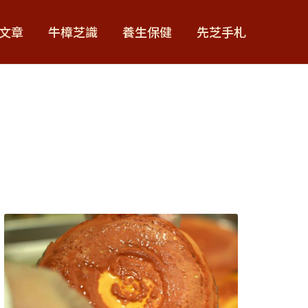
文章
牛樟芝識
養生保健
先芝手札