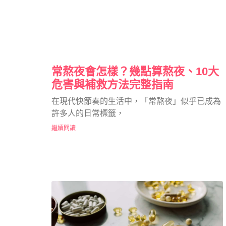
常熬夜會怎樣？幾點算熬夜、10大
危害與補救方法完整指南
在現代快節奏的生活中，「常熬夜」似乎已成為
許多人的日常標籤，
繼續閱讀