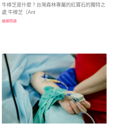
牛樟芝是什麼？台灣森林專屬的紅寶石的獨特之
處 牛樟芝（Ant
繼續閱讀