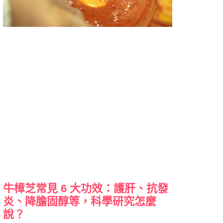
牛樟芝常見 6 大功效：護肝、抗發
炎、降膽固醇等，科學研究怎麼
說？