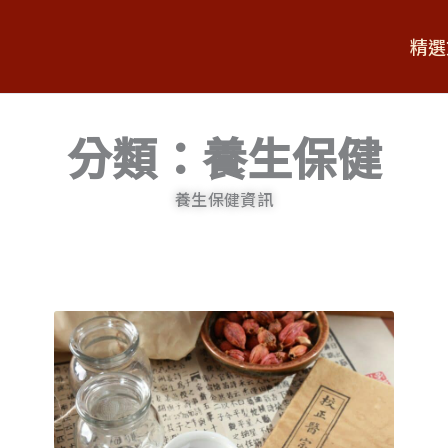
精選
分類：養生保健
養生保健資訊
頁
頁
頁
面
面
面