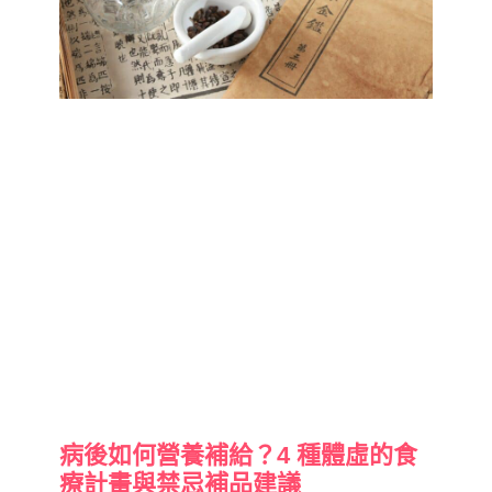
病後如何營養補給？4 種體虛的食
療計畫與禁忌補品建議