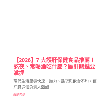
【2026】7 大護肝保健食品推薦！
熬夜、常喝酒吃什麼？顧肝關鍵要
掌握
現代生活節奏快速，壓力、熬夜與飲食不均，使
肝臟這個負責人體超
繼續閱讀