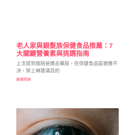
老人家與銀髮族保健食品推薦：7
大關鍵營養素與挑選指南
上次提到我陪爸媽去藥局，在保健食品區猶豫不
決，架上琳瑯滿目的
繼續閱讀