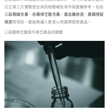
公正第三方實驗室出具的檢驗報告來作為選購參考，包括
三萜類總含量
、
各種樟芝酸含量
、
重金屬檢測
、
農藥殘留
檢測
等項目，都能夠讓人更安心地選擇使用產品。
三萜類樟芝酸是牛樟芝產品的關鍵