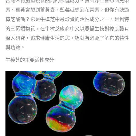
台灣人特別重視食品內的保健成分，提到綠茶會想到兒茶
素、薑黃會想到薑黃素、藍莓就想到花青素，但你有聽過
樟芝酸嗎？它是牛樟芝中最珍貴的活性成分之一，是獨特
的三萜類物質，在牛樟芝廠商中又以恩揚生技對樟芝酸有
深入研究，追求健康生活的您，絕對有必要了解它的特性
與功效。
牛樟芝的主要活性成分