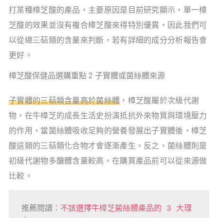
打某種樟芝酸的產品，主要原因是目前研究顯示，單一樟
芝酸的效果並沒有複合樟芝酸來得特別優異，因此我們可
以從總三萜類的含量來判斷，若有詳細的成分分析報告會
更好。
樟芝酸保健品選購重點 2 子實體或菌絲體來源
子實體的三萜類含量高於菌絲體
，樟芝酸屬於次級代謝
物，在牛樟芝的成長生活史扮演抵抗外來物質與環境壓力
的作用，當菌絲體吸收足夠的營養發展出子實體後，樟芝
酸這類的三萜類化合物才會逐漸產生，反之，菌絲體則是
初級代謝物多醣體含量較高，在購買產品前可以從來源做
比較。
推薦閱讀：
不該選擇牛樟芝菌絲體產品的 3 大理