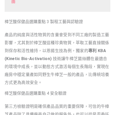
由
樟芝酸保健品選購重點 3 製程工藝與認驗證
產品的純度與活性物質的含量會受到不同工廠的製造工藝
影響，尤其對於樟芝酸這種珍貴物質，萃取工藝直接關係
到保存和活性維持，以恩揚生技為例，獨家的
專利 KBA
(Kinetic Bio-Activation)
技術讓牛樟芝菌絲體在最適合
的環境中成長，並以動態方式激活每個生長階段，實現在
廠房中穩定量產如同野生牛樟芝一般的產品，比傳統培養
方式更為高效安全。
樟芝酸保健品選購重點 4 安全驗證
第三方檢驗證明是確保產品品質的重要保障，可信的牛樟
芝產品除了具備廠商自己做的報告外，也可以從是否委託