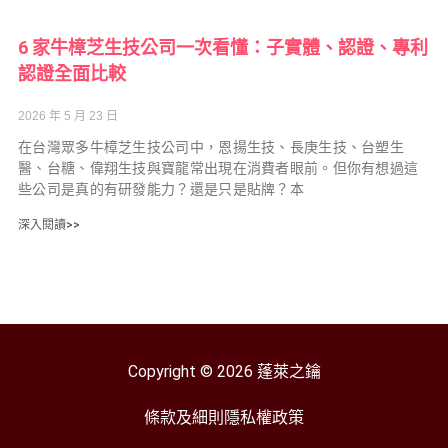
6 家牛樟芝生技公司一次看懂：子實體、認證、專利
認證全面比較
2026 年 5 月 23 日
在台灣眾多牛樟芝生技公司中，恩揚生技、長庚生技、台塑生
醫、台糖、偉翔生技與寶龍常出現在消費者眼前。但你有想過這
些公司是真的有研發能力？還是只是貼牌？本
深入閱讀>>
Copyright © 2026 蓬萊之鑰
條款及細則
隱私權政策