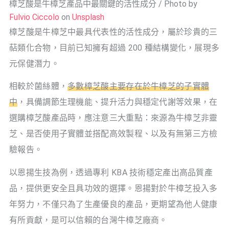
樟芝酸是牛樟芝產品中最關鍵的活性成分 / Photo by
Fulvio Ciccolo
on
Unsplash
樟芝酸是牛樟芝中最具代表性的活性成分，屬於珍貴的三
萜類化合物，目前已知擁有超過 200 種結構變化，展現多
元保健潛力。
相較於菌絲體，
多數樟芝酸主要存在於牛樟芝的子實體
中
，具備調節生理機能、提升活力與穩定代謝等效果，在
選購樟芝酸產品時，應注意三大重點：來源為牛樟芝非靈
芝、是否使用子實體並搭配高效製程、以及有無第三方檢
驗報告。
以恩揚生技為例，透過專利 KBA 技術穩定產出高品質產
品，提供更安全且具功效的選擇。恩揚對於牛樟芝投入多
年努力，不僅只為了生產優良的產品，更期望為他人健康
有所貢獻，是可以信賴的台灣牛樟芝廠商。