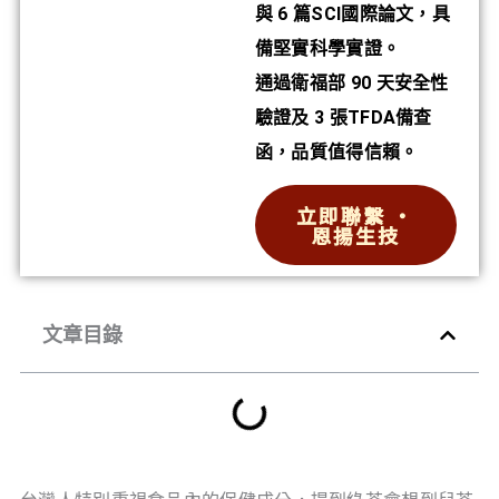
與 6 篇SCI國際論文，具
備堅實科學實證。
通過衛福部 90 天安全性
驗證及 3 張TFDA備查
函，品質值得信賴。
立即聯繫 ‧
恩揚生技
文章目錄