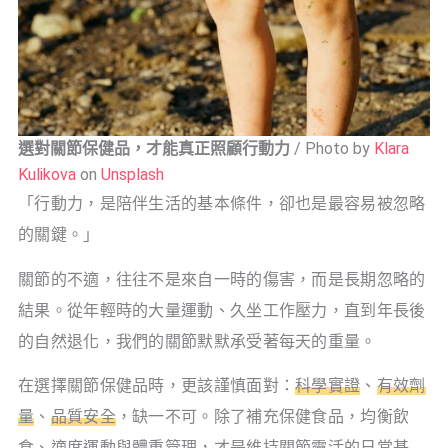
選對關節保健品，才能真正照顧行動力
/ Photo by
Klara
Kulikova
on
Unsplash
「行動力，是陪伴生活的基本條件，卻也是最容易被忽略
的關鍵。」
關節的不適，往往不是來自一時的傷害，而是長期忽略的
結果。從年輕時的大量運動、久坐工作壓力，直到年長後
的自然退化，我們的關節默默承受著每天的重量。
在選擇關節保健品時，更該謹慎面對：
科學實證
、
有效劑
量
、
品質安全
，缺一不可。除了補充保健食品，均衡飲
食、適度運動與體重管理，才是維持關節靈活的日常基