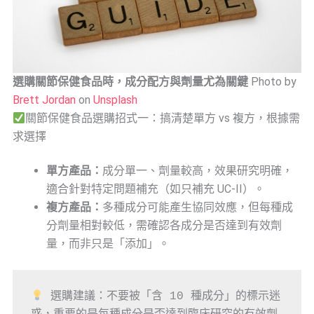
選購關節保健食品時，成分配方與劑量尤為關鍵
Photo by
Brett Jordan
on
Unsplash
關節保健食品選購招式一：搞清楚單方 vs 複方，根據需
求選擇
單方產品：
成分單一、劑量較高，效果研究明確，
適合針對特定問題補充（如只補充 UC-II）。
複方產品：
多種成分可能產生協同效應，但每種成
分劑量相對較低，需確認各成分是否達到有效劑
量，而非只是「添加」。
 選購建議：不要被「含 10 種成分」的標示迷