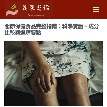
跳
至
主
要
關節保健食品完整指南：科學實證、成分
內
比較與選購要點
容