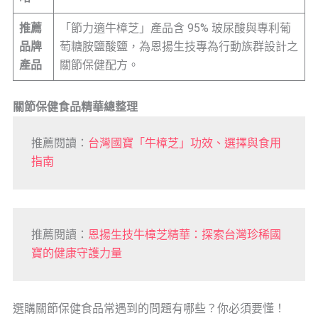
推薦
「節力適牛樟芝」產品含 95% 玻尿酸與專利葡
品牌
萄糖胺鹽酸鹽，為恩揚生技專為行動族群設計之
產品
關節保健配方。
關節保健食品精華總整理
推薦閱讀：
台灣國寶「牛樟芝」功效、選擇與食用
指南
推薦閱讀：
恩揚生技牛樟芝精華：探索台灣珍稀國
寶的健康守護力量
選購關節保健食品常遇到的問題有哪些？你必須要懂！