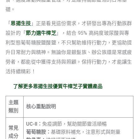
礎。
「
恩揚生技
」正是看見這份需求，才研發出專為行動族群
設計的「
節力適牛樟芝
」，結合 95% 高純度玻尿酸與專
利型態葡萄糖胺鹽酸鹽，不只幫助維持行動力，更協助提
升日常耐力與精神。無論你是銀髮族、辦公族還是常感疲
勞者，都能從中獲得支持與照顧。保持行動力，才能讓生
活持續精彩！
了解更多恩揚生技優質牛樟芝子實體產品
主題
核心重點說明
類別
UC-II：
免疫調節，幫助關節靈活順暢
常見
葡萄糖胺：
基礎原料補充，注意形式與劑量
成分