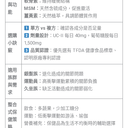
軟骨素：
維持緩衝結構
與功
MSM：
天然含硫成分，促進靈活
能
薑黃素：
天然植萃，具調節體質作用
單方 vs 複方
：確認各成分是否足量
選購
劑量設計
：UC-II 每日 40mg，葡萄糖胺每日
小訣
1,500mg
竅
品質認證
：優先選有 TFDA 健康食品標章、
認明原廠專利認證
適用
銀髮族：
退化造成的關節問題
族群
運動員：
高衝擊運動累積的關節負擔
與需
久坐族：
缺乏活動造成的關節弱化
求
整合
飲食：多蔬果，少加工糖分
式保
運動：低衝擊運動如游泳、瑜伽
健策
營養補充：保健品為生活不均衡時的輔助選擇
略