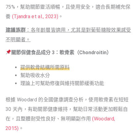
75%，幫助關節靈活順暢，且使用安全，適合長期補充保
養
(Tjandra et al., 2023)
。
建議族群
：各年齡層皆適用，尤其是對葡萄糖胺效果感受
不明顯者。
關節保健食品成分 3：軟骨素（Chondroitin）
提供軟骨結構所需原料
幫助吸收水分
理論上可幫助修復與維持關節緩衝功能
根據 Woodard 的全國健康調查分析，使用軟骨素在短短
30 天內，有助關節健康維持，幫助日常活動更加輕鬆自
在，且整體耐受性良好、無明顯副作用
(Woodard,
2015)
。