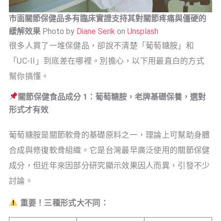
市面關節保健品多有臨床實證支持其對關節疼痛與僵硬的
緩解效果
Photo by
Diane Serik
on
Unsplash
很多人買了一堆保健品，卻說不清楚「葡萄糖胺」和
「UC-II」到底差在哪裡。別擔心，以下用最直白的方式
幫你搞懂。
關節保健食品成分 1：葡萄糖胺，老牌基礎保養，選對
形式才有效
葡萄糖胺是關節軟骨的基礎原料之一，理論上可幫助身體
合成與修復軟骨組織。它是台灣最早廣泛使用的關節保健
成分，但近年來因部分研究顯示效果因人而異，引發不少
討論。
重要！三種形式大不同：