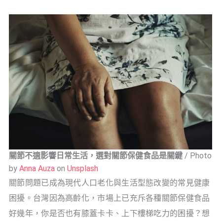
關節不適影響日常生活，選對關節保健食品是關鍵
/ Photo
by
Anna Auza
on
Unsplash
關節問題已成為現代人口老化與生活型態改變的常見健康
困擾。台灣因為高齡化，市場上已充斥各種關節保健食品
好幾年，你是否也有膝蓋卡卡、上下樓梯吃力的困擾？想