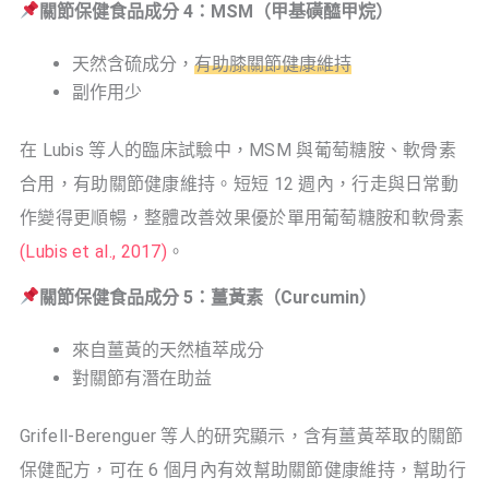
關節保健食品成分 4：MSM（甲基磺醯甲烷）
天然含硫成分，
有助膝關節健康維持
副作用少
在 Lubis 等人的臨床試驗中，MSM 與葡萄糖胺、軟骨素
合用，有助關節健康維持。短短 12 週內，行走與日常動
作變得更順暢，整體改善效果優於單用葡萄糖胺和軟骨素
(Lubis et al., 2017)
。
關節保健食品成分 5：薑黃素（Curcumin）
來自薑黃的天然植萃成分
對關節有潛在助益
Grifell-Berenguer 等人的研究顯示，含有薑黃萃取的關節
保健配方，可在 6 個月內有效幫助關節健康維持，幫助行