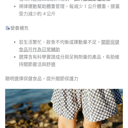
規律運動幫助體重管理，每減少 1 公斤體重，膝蓋
受力減少約 4 公斤
營養補充
若生活繁忙、飲食不均衡或運動量不足，
關節保健
食品可作為日常輔助
選擇含有科學實證成分與足夠劑量的產品，有助維
持關節靈活與舒適
聰明選擇保健食品，提升關節保護力